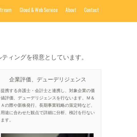
Stream
Cloud & Web Service
About
Contact
ルティングを得意としています。
企業評価、デューデリジェンス
提携する弁護士・会計士と連携し、対象企業の価
値評価、デューデリジェンスを行ないます。Ｍ＆
Ａの際や新株発行、長期事業戦略の策定時など、
用途に合わせた観点で詳細に分析、検討を行ない
ます。