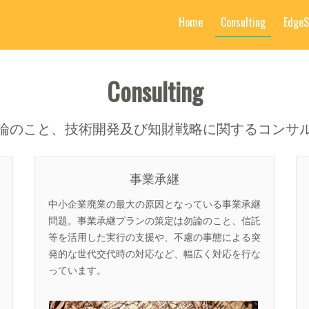
Home
Consulting
Edge
Consulting
論のこと、技術開発及び知財戦略に関するコンサ
事業承継
中小企業廃業の最大の原因となっている事業承継
問題。事業承継プランの策定は勿論のこと、信託
等を活用した実行の支援や、不慮の事態による突
発的な世代交代時の対応など、幅広く対応を行な
っています。