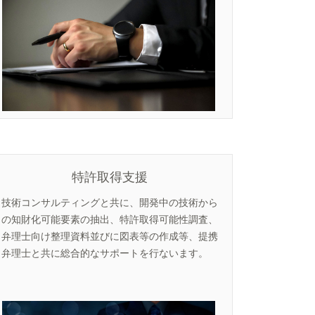
特許取得支援
技術コンサルティングと共に、開発中の技術から
の知財化可能要素の抽出、特許取得可能性調査、
弁理士向け整理資料並びに図表等の作成等、提携
弁理士と共に総合的なサポートを行ないます。