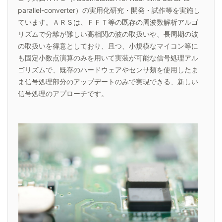
parallel-converter）の実用化研究・開発・試作等を実施し
ています。ＡＲＳは、ＦＦＴ等の既存の周波数解析アルゴ
リズムで分離が難しい高相関の波の取扱いや、長周期の波
の取扱いを得意としており、且つ、小規模なマイコン等に
も固定小数点演算のみを用いて実装が可能な信号処理アル
ゴリズムで、既存のハードウェアやセンサ類を使用したま
ま信号処理部分のアップデートのみで実現できる、新しい
信号処理のアプローチです。