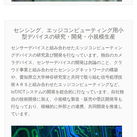
センシング、エッジコンピューティング用小
型デバイスの研究・開発・小規模生産
センサーデバイスと組み合わせたエッジコンピューティン
グデバイスの研究及び開発を行なっています。独自のカメ
ラデバイス、センサーデバイスの開発は勿論のこと、クラ
ウド事業と組み合わせたセンシングネットワークの構築
や、愛知県立大学神谷研究室と共同で取り組む信号処理技
術ＡＲＳと組み合わせたエッジコンピューティングなど、
IoT/ICTシステムの開発を総合的に行なっています。自社独
自の技術開発に加え、小規模な製造・販売や受託開発等も
行なっており、積極的に外部との連携、共同開発を推進し
ています。